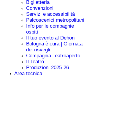
Info
Contatti
Biglietteria
Convenzioni
Servizi e accessibilità
Palcoscenici
metropolitani
Info per le compagnie
ospiti
Il tuo evento al Dehon
Bologna è cura |
Giornata dei risvegli
Compagnia
Teatroaperto
Il Teatro
Produzioni 2025-26
Area tecnica